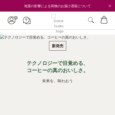
地震の影響による荷物のお届け遅延について
マ
イ
カ
ー
新発売
ト
テクノロジーで目覚める、
コーヒーの真のおいしさ。
未来を、味わおう