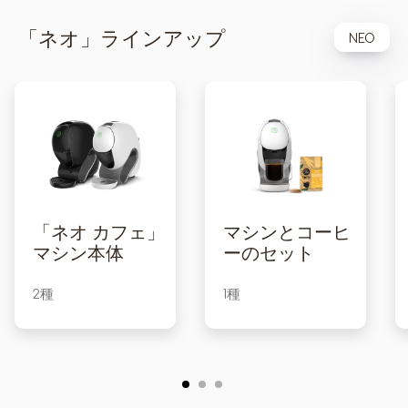
「ネオ」ラインアップ
NEO
「ネオ カフェ」
マシンとコーヒ
マシン本体
ーのセット
2種
1種