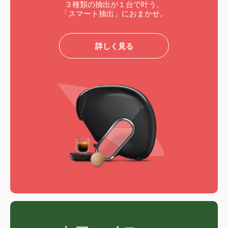
３種類の抽出が１台で叶う、
「スマート抽出」におまかせ。
詳しく見る