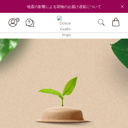
地震の影響による荷物のお届け遅延について
マ
イ
カ
ー
ト