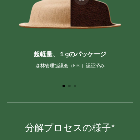
超軽量、１gのパッケージ
森林管理協議会（FSC）認証済み
分解プロセスの様子*