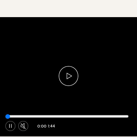
0:00
1:44