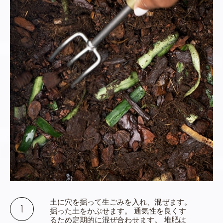
土に穴を掘って生ごみを入れ、混ぜます。
掘った土をかぶせます。 通気性を良くす
るため定期的に混ぜ合わせます。 堆肥は