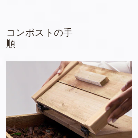
コンポストの手
順