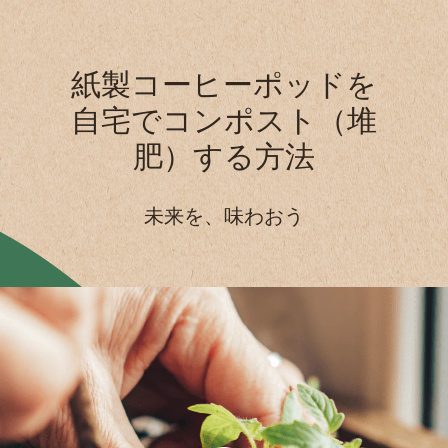
紙製コーヒーポッドを
自宅で
コンポスト（堆
肥）する方法
未来を、味わおう