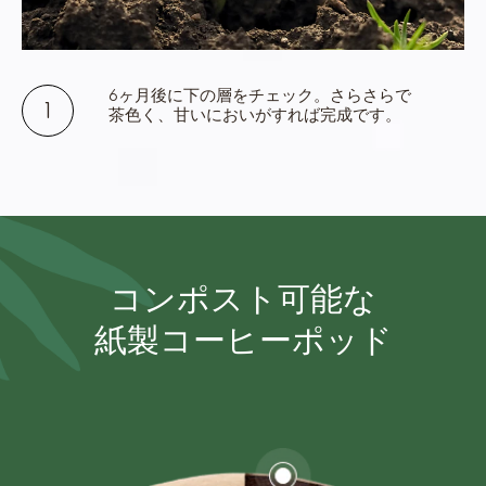
6ヶ月後に下の層をチェック。さらさらで
茶色く、甘いにおいがすれば完成です。
コンポスト可能な
紙製コーヒーポッド