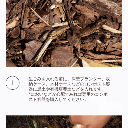
生ごみを入れる前に、深型プランター、収
納ケース、木材ケースなどのコンポスト容
器に黒土や有機培養土などを入れます。
*においなどが心配であれば専用のコンポ
スト容器を購入してください。