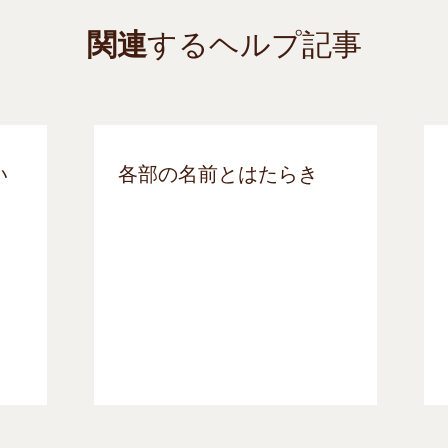
関連
するヘルプ記事
い
各部の名前とはたらき