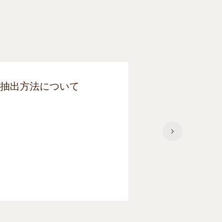
抽出方法について
抽出ボタン
いて