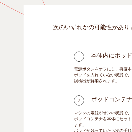
次のいずれかの可能性があり
本体内にポッ
電源ボタンをオフにし、再度本
ポッドを入れていない状態で、
誤検出が解消されます。
ポッドコンテ
マシンの電源がオンの状態で、
ポッドコンテナを本体にセット
ます。
ポッドが残っていたら次の手順