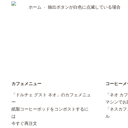
ホーム
抽出ボタンが白色に点滅している場合
カフェメニュー
コーヒーメ
「ドルチェ グスト ネオ」のカフェメニュ
「ネオ カ
ー
マシンでお
紙製コーヒーポッドをコンポストするに
「ネスカフ
は
ル
今すぐ再注文