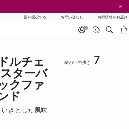
国を選択する
お問い合わせ
お得情報をお届け
7
 ドルチェ
味わいの強さ
 スターバ
レックファ
ンド
きいきとした風味