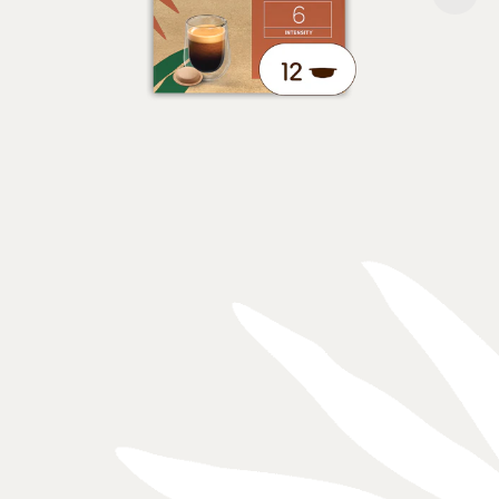
バランスのとれた奥行きがある味わい
954 円