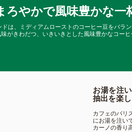
まろやかで風味豊かな一
ンドは、ミディアムローストのコーヒー豆をバラ
風味がきわだつ、いきいきとした風味豊かなコーヒ
お湯を注
抽出を楽し
カフェのバリ
にお湯を注い
カーノの香り