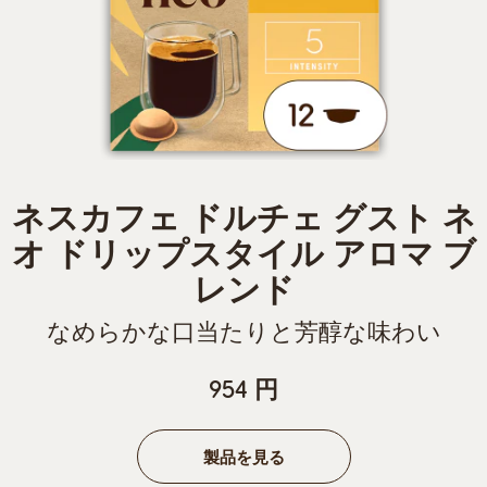
ネスカフェ ドルチェ グスト ネ
オ ドリップスタイル アロマ ブ
レンド
なめらかな口当たりと芳醇な味わい
954 円
製品を見る