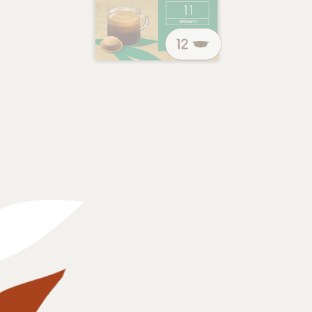
濃厚でキャラメルのような風味
1,272 円