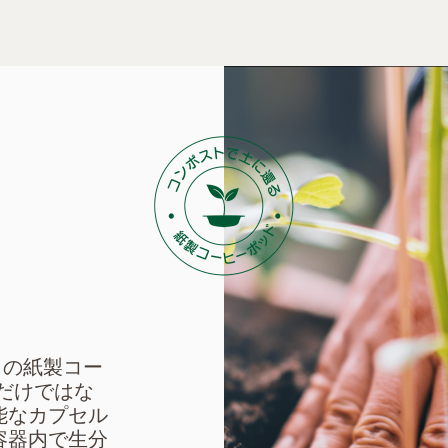
」の紙製コー
だけではな
能なカプセル
容器内で生分