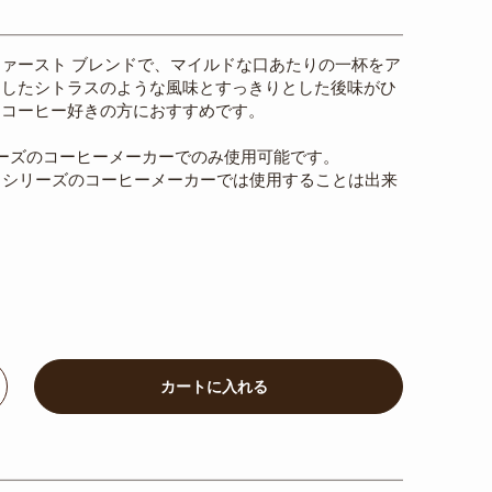
ァースト ブレンドで、マイルドな口あたりの一杯をア
としたシトラスのような風味とすっきりとした後味がひ
。コーヒー好きの方におすすめです。
リーズのコーヒーメーカーでのみ使用可能です。
」シリーズのコーヒーメーカーでは使用することは出来
ncrease
カートに入れる