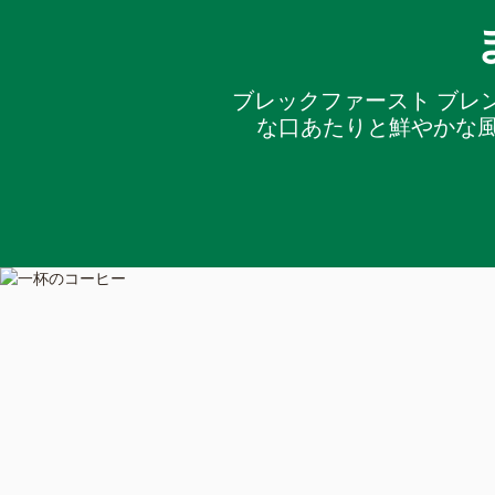
ブレックファースト ブレ
な口あたりと鮮やかな