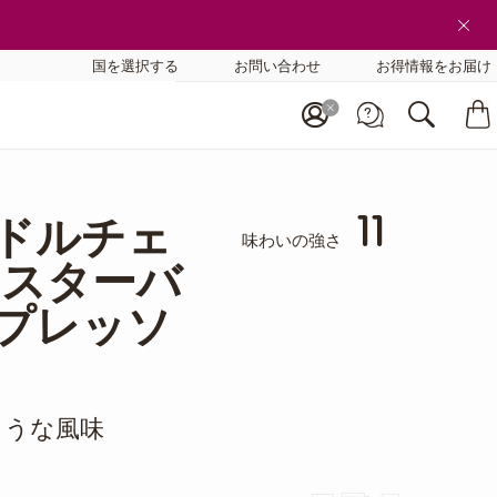
国を選択する
お問い合わせ
お得情報をお届け
11
 ドルチェ
味わいの強さ
 スターバ
スプレッソ
ような風味