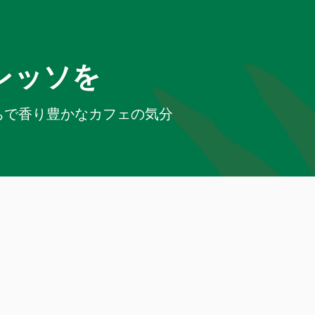
レッソを
ちで香り豊かなカフェの気分