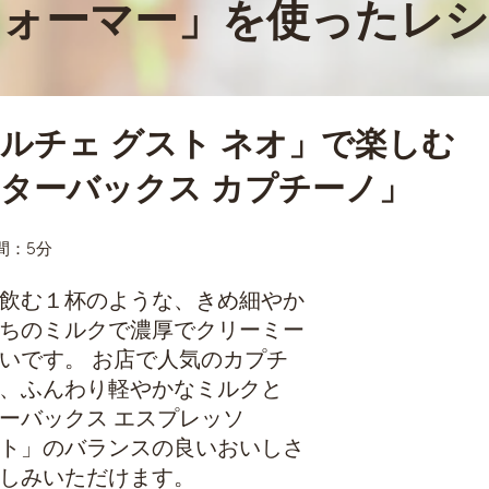
フォーマー」を使ったレシ
ルチェ グスト ネオ」で楽しむ
ターバックス カプチーノ」
間：5分
飲む１杯のような、きめ細やか
ちのミルクで濃厚でクリーミー
いです。 お店で人気のカプチ
、ふんわり軽やかなミルクと
ーバックス エスプレッソ
ト」のバランスの良いおいしさ
しみいただけます。