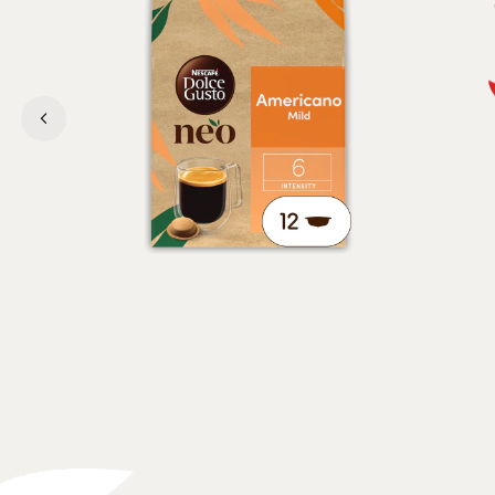
まろやかで澄んだ味わい