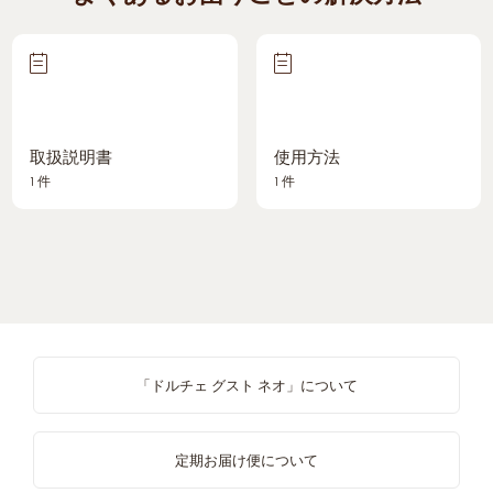
取扱説明書
使用方法
1 件
1 件
「ドルチェ グスト ネオ」について
定期お届け便について