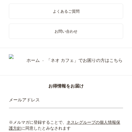
よくあるご質問
お問い合わせ
ホーム
「ネオ カフェ」でお困りの方はこちら
お得情報をお届け
ニ
メールアドレス
ュ
ー
ス
レ
※メルマガに登録することで、
ネスレグループの個人情報保
タ
護方針
に同意したとみなされます