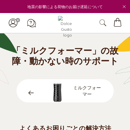
地震の影響による荷物のお届け遅延について
マ
イ
カ
ー
「ミルクフォーマー」の故
ト
障・動かない時のサポート
ミルクフォー
マー
よくあるお困りごとの解決方法