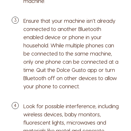
machine.
Ensure that your machine isn’t already
connected to another Bluetooth
enabled device or phone in your
household. While multiple phones can
be connected to the same machine,
only one phone can be connected at a
time. Quit the Dolce Gusto app or turn
Bluetooth off on other devices to allow
your phone to connect.
Look for possible interference, including
wireless devices, baby monitors,
fluorescent lights, microwaves and
materials like metal and concrete.