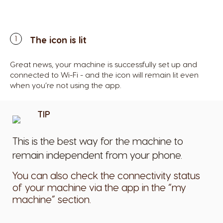
The icon is lit
Great news, your machine is successfully set up and
connected to Wi-Fi - and the icon will remain lit even
when you’re not using the app.
TIP
This is the best way for the machine to
remain independent from your phone.
You can also check the connectivity status
of your machine via the app in the “my
machine” section.