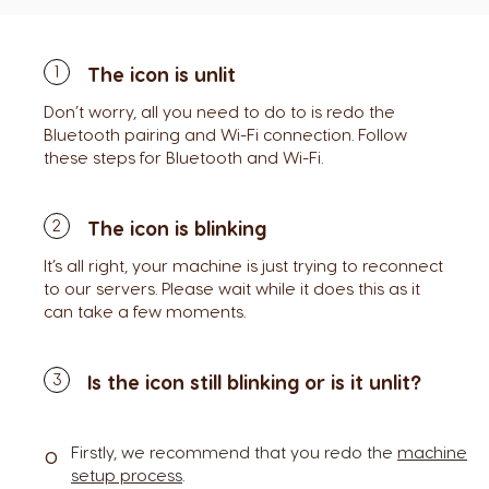
The icon is unlit
Don’t worry, all you need to do to is redo the
Bluetooth pairing and Wi-Fi connection. Follow
these steps for Bluetooth and Wi-Fi.
The icon is blinking
It’s all right, your machine is just trying to reconnect
to our servers. Please wait while it does this as it
can take a few moments.
Is the icon still blinking or is it unlit?
Firstly, we recommend that you redo the
machine
setup process
.