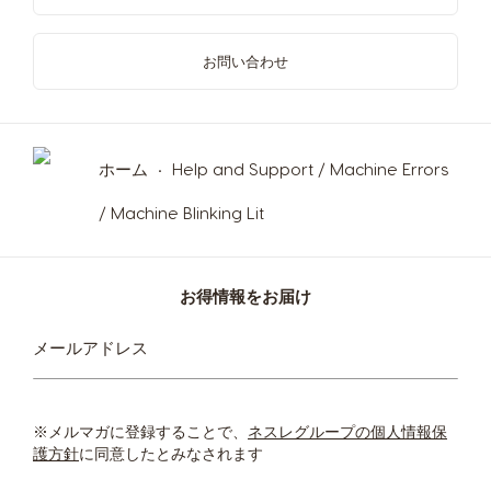
お問い合わせ
ホーム
Help and Support / Machine Errors
/ Machine Blinking Lit
お得情報をお届け
ニ
メールアドレス
ュ
ー
ス
レ
※メルマガに登録することで、
ネスレグループの個人情報保
タ
護方針
に同意したとみなされます
ー