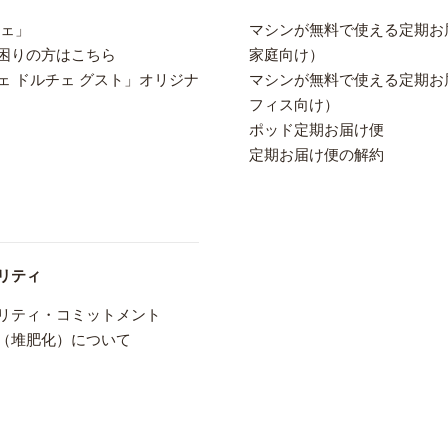
さ
フェ」
マシンが無料で使える定期お
い:
困りの方はこちら
家庭向け）
ェ ドルチェ グスト」オリジナ
マシンが無料で使える定期お
フィス向け）
ポッド定期お届け便
定期お届け便の解約
リティ
リティ・コミットメント
（堆肥化）について