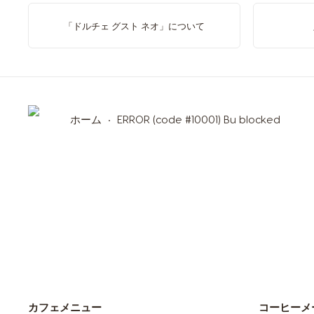
「ドルチェ グスト ネオ」について
ホーム
ERROR (code #10001) Bu blocked
カフェメニュー
コーヒーメ