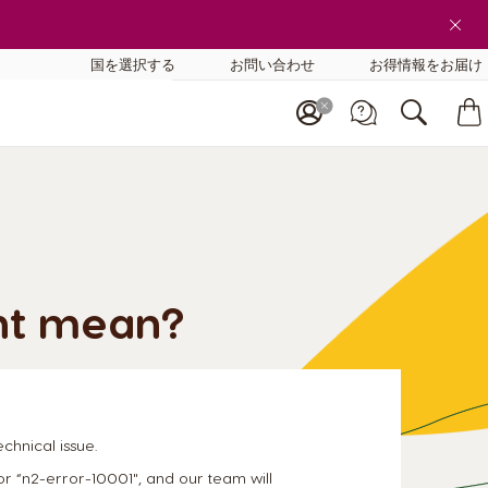
国を選択する
お問い合わせ
お得情報をお届け
ght mean?
technical issue.
 “n2-error-10001", and our team will