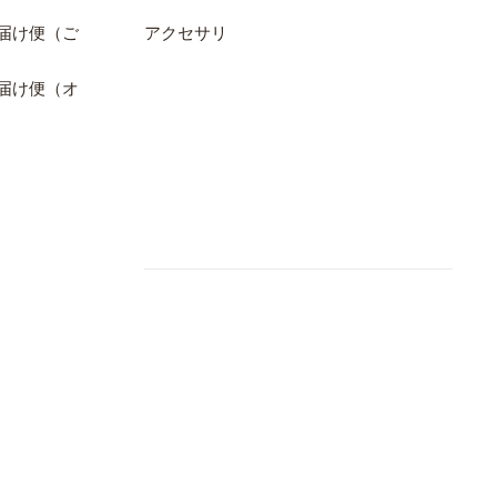
届け便（ご
アクセサリ
届け便（オ