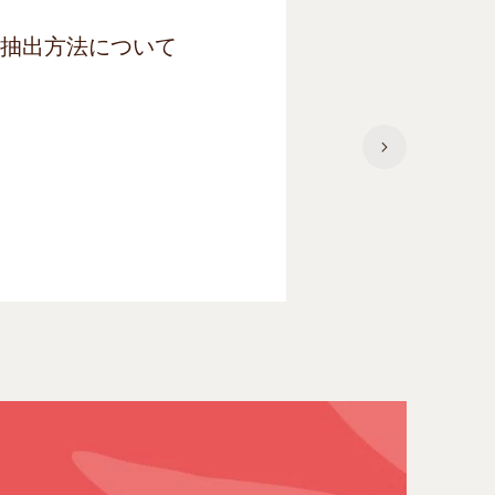
抽出方法について
抽出ボタン
いて