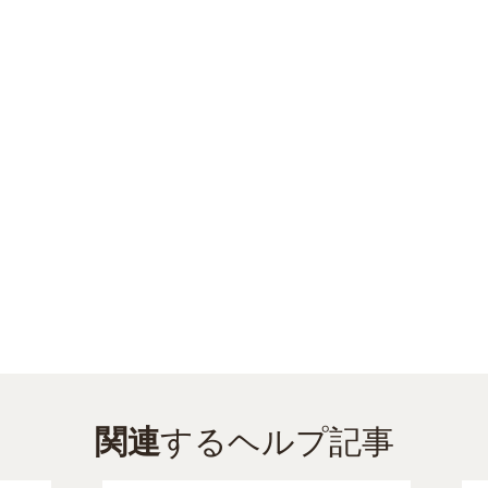
関連
するヘルプ記事