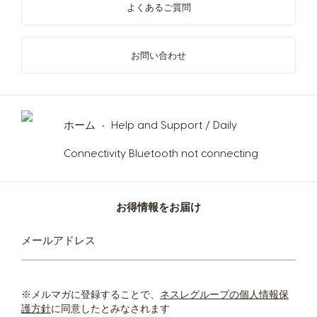
よくあるご質問
お問い合わせ
ホーム
Help and Support / Daily
Connectivity Bluetooth not connecting
お得情報をお届け
ニ
メールアドレス
ュ
ー
ス
レ
※メルマガに登録することで、
ネスレグループの個人情報保
タ
護方針
に同意したとみなされます