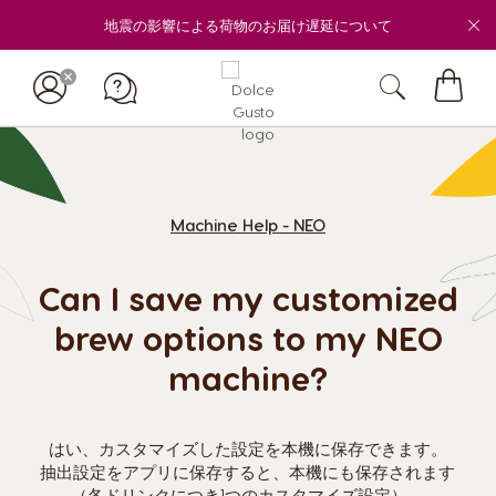
地震の影響による荷物のお届け遅延について
マ
イ
カ
ー
ト
Machine Help - NEO
Can I save my customized
brew options to my NEO
machine?
はい、カスタマイズした設定を本機に保存できます。
抽出設定をアプリに保存すると、本機にも保存されます
（各ドリンクにつき1つのカスタマイズ設定）。